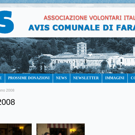
E
PROSSIME DONAZIONI
NEWS
NEWSLETTER
IMMAGINI
C
anno 2008
2008