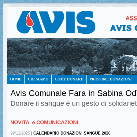
HOME
CHI SIAMO
COME DONARE
PROSSIME DONAZIONI
Avis Comunale Fara in Sabina O
Donare il sangue è un gesto di solidarie
NOVITA' e COMUNICAZIONI
29/12/2025
|
CALENDARIO DONAZIONI SANGUE 2026